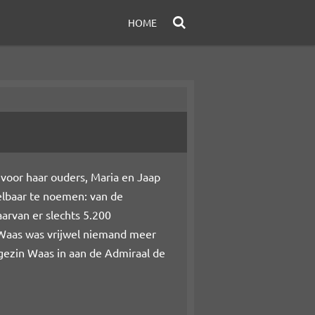
HOME
 voor haar ouders, Maria en Jaap
telbaar te noemen: van de
rvan er slechts 5.200
 Waas was vrijwel niemand meer
et gezin Waas in aan de Admiraal de