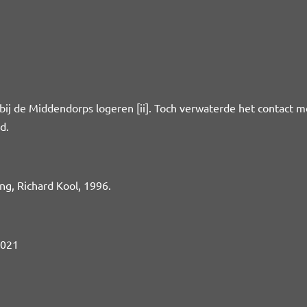
ij de Middendorps logeren [ii]. Toch verwaterde het contact me
d.
ng, Richard Kool, 1996.
2021