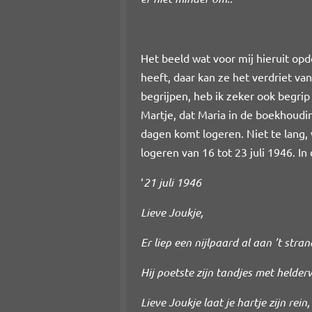
Het beeld wat voor mij hieruit op
heeft, daar kan ze het verdriet va
begrijpen, heb ik zeker ook begri
Martje, dat Maria in de boekhoudi
dagen komt logeren. Niet te lang, 
logeren van 16 tot 23 juli 1946. I
‘
21 juli 1946
Lieve Joukje,
Er liep een nijlpaard al aan ’t stran
Hij poetste zijn tandjes met helder
Lieve Joukje laat je hartje zijn rein,