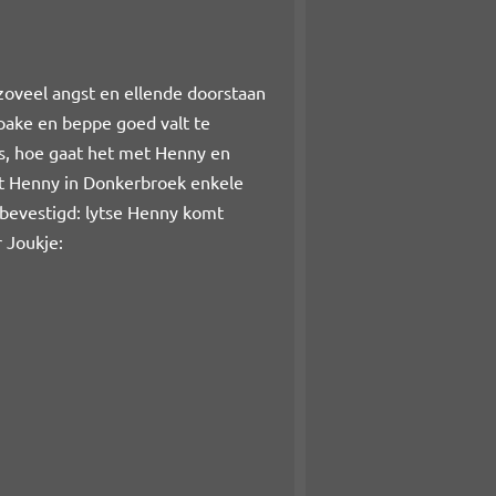
 zoveel angst en ellende doorstaan
 pake en beppe goed valt te
es, hoe gaat het met Henny en
at Henny in Donkerbroek enkele
i bevestigd: lytse Henny komt
 Joukje: