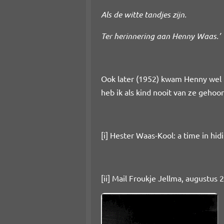
Als de witte tandjes zijn.
Ter herinnering aan Henny Waas.’
Ook later (1952) kwam Henny wel b
heb ik als kind nooit van ze gehoor
[i]
Hester Waas-Kool: a time in hidi
[ii] Mail Froukje Jellma, augustus 