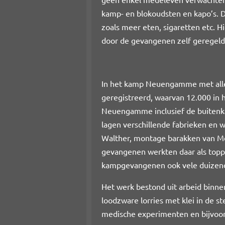
kamp- en blokoudsten en kapo’s. D
zoals meer eten, sigaretten etc.
door de gevangenen zelf geregeld
In het kamp Neuengamme met alle
geregistreerd, waarvan 12.000 in
Neuengamme inclusief de buitenkam
lagen verschillende fabrieken en
Walther, montage barakken van M
gevangenen werkten daar als topp
kampgevangenen ook vele duizende
Het werk bestond uit arbeid binne
loodzware lorries met klei in d
medische experimenten en bijvoor