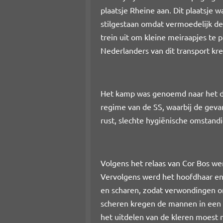
plaatsje Rheine aan. Dit plaatsje 
stilgestaan omdat vermoedelijk de
trein uit om kleine meiraapjes t
Nederlanders van dit transport k
Het kamp was genoemd naar het d
regime van de SS, waarbij de gev
rust, slechte hygiënische omstand
Volgens het relaas van Cor Bos we
Vervolgens werd het hoofdhaar en
en scharen, zodat verwondingen 
scheren kregen de mannen in een k
het uitdelen van de kleren moest 