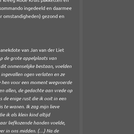
idskommando ingedeeld en daarmee
aar omstandigheden) gezond en
anekdote van Jan van der Liet
op de grote appelplaats van
it onmenselijke bestaan, voelden
ingevallen ogen verlaten en ze
 die hen voor een moment wegvoerde
en allen, de gedachte aan vrede op
e enige rust die ik ooit in een
s te wanen. Ik zag mijn lieve
ik als klein kind altijd
ar liefkozende handen voelde,
er in ons midden. (…) Na de