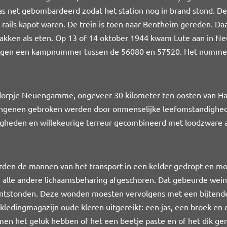
was net gebombardeerd zodat het station nog in brand stond. De
 rails kapot waren. De trein is toen naar Bentheim gereden. 
e pakken als eten. Op 13 of 14 oktober 1944 kwam Lute aan i
regen een kampnummer tussen de 56080 en 57520. Het nummer v
orpje Neuengamme, ongeveer 30 kilometer ten oosten van H
angenen gebroken werden door onmenselijke leefomstandighede
igheden en willekeurige terreur gecombineerd met loodzware a
rden de mannen van het transport in een kelder gedropt en mo
 alle andere lichaamsbeharing afgeschoren. Dat gebeurde wein
ontstonden. Deze wonden moesten vervolgens met een bijtend
ledingmagazijn oude kleren uitgereikt: een jas, een broek en
men het geluk hebben of het een beetje paste en of het dik ge