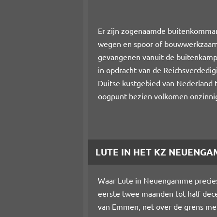
Er zijn zogenaamde buitenkommand
wegen en spoor of bouwwerkzaamhe
gevangenen vanuit de buitenkampe
in opdracht van de Reichsverdedi
Duitse kustgebied van Nederland 
oogpunt bezien volkomen onzinnig
LUTE IN HET KZ NEUENG
Waar Lute in Neuengamme precies h
eerste twee maanden tot half dece
van Emmen, net over de grens met