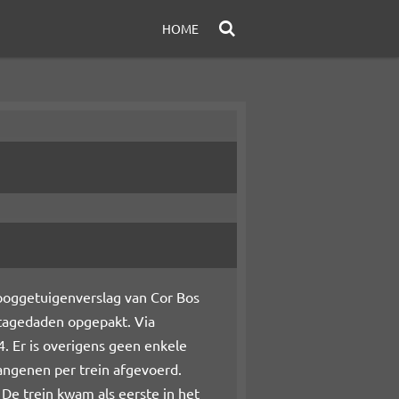
HOME
ooggetuigenverslag van Cor Bos
otagedaden opgepakt. Via
. Er is overigens geen enkele
angenen per trein afgevoerd.
 De trein kwam als eerste in het